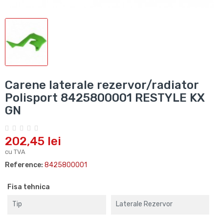
Carene laterale rezervor/radiator
Polisport 8425800001 RESTYLE KX
GN
202,45 lei
cu TVA
Reference:
8425800001
Fisa tehnica
Tip
Laterale Rezervor