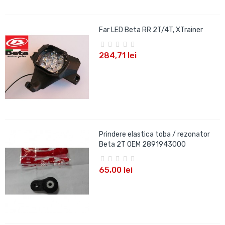
Far LED Beta RR 2T/4T, XTrainer
284,71 lei
Prindere elastica toba / rezonator
Beta 2T OEM 2891943000
65,00 lei