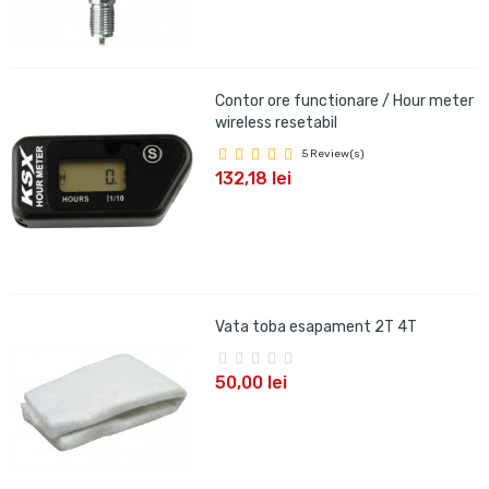
Contor ore functionare / Hour meter
wireless resetabil
5 Review(s)
132,18 lei
Vata toba esapament 2T 4T
50,00 lei