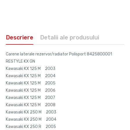
Descriere
Detalii ale produsului
Carene laterale rezervor/radiator Polisport 8425800001
RESTYLE KX GN
Kawasaki KX 125 M 2003
Kawasaki KX 125 M 2004
Kawasaki KX 125 M 2005
Kawasaki KX 125 M 2006
Kawasaki KX 125 M 2007
Kawasaki KX 125 M 2008
Kawasaki KX 250 M 2003
Kawasaki KX 250 M 2004
Kawasaki KX 250 R 2005