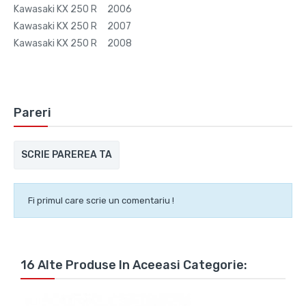
Kawasaki KX 250 R 2006
Kawasaki KX 250 R 2007
Kawasaki KX 250 R 2008
Pareri
SCRIE PAREREA TA
Fi primul care scrie un comentariu !
16 Alte Produse In Aceeasi Categorie: