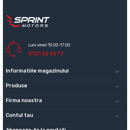
Luni vineri 10:00-17:00
0721 53 53 77
Informatiile magazinului

Produse

Firma noastra

Contul tau
