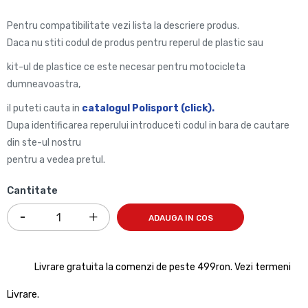
Pentru compatibilitate vezi lista la descriere produs.
Daca nu stiti codul de produs pentru reperul de plastic sau
kit-ul de plastice ce este necesar pentru motocicleta
dumneavoastra,
il puteti cauta in
catalogul
Polisport
(
click
)
.
Dupa identificarea reperului introduceti codul in bara de cautare
din ste-ul nostru
pentru a vedea pretul.
Cantitate
ADAUGA IN COS
Livrare gratuita la comenzi de peste 499ron. Vezi termeni
Livrare.