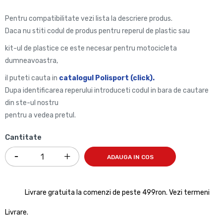
Pentru compatibilitate vezi lista la descriere produs.
Daca nu stiti codul de produs pentru reperul de plastic sau
kit-ul de plastice ce este necesar pentru motocicleta
dumneavoastra,
il puteti cauta in
catalogul
Polisport
(
click
)
.
Dupa identificarea reperului introduceti codul in bara de cautare
din ste-ul nostru
pentru a vedea pretul.
Cantitate
ADAUGA IN COS
Livrare gratuita la comenzi de peste 499ron. Vezi termeni
Livrare.