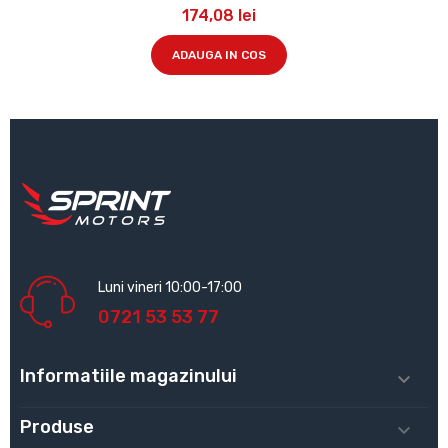
174,08 lei
ADAUGA IN COS
Luni vineri 10:00-17:00
0721 53 53 77
Informatiile magazinului

Produse
