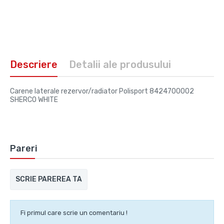
Descriere
Detalii ale produsului
Carene laterale rezervor/radiator Polisport 8424700002
SHERCO WHITE
Pareri
SCRIE PAREREA TA
Fi primul care scrie un comentariu !