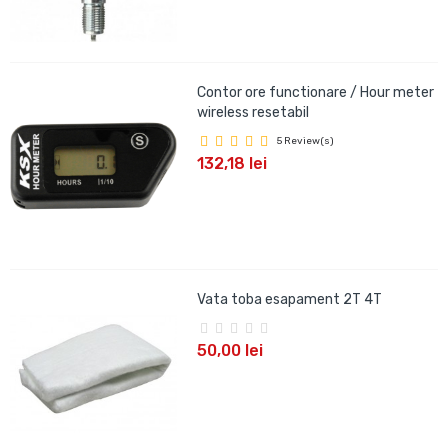
Contor ore functionare / Hour meter
wireless resetabil
5 Review(s)
132,18 lei
Vata toba esapament 2T 4T
50,00 lei