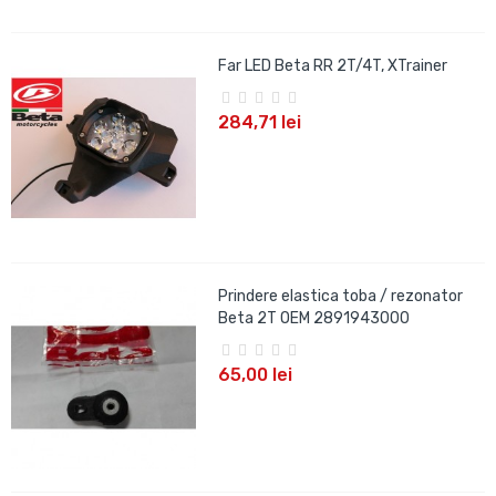
Far LED Beta RR 2T/4T, XTrainer
284,71 lei
Prindere elastica toba / rezonator
Beta 2T OEM 2891943000
65,00 lei