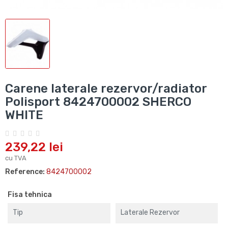
Carene laterale rezervor/radiator
Polisport 8424700002 SHERCO
WHITE
239,22 lei
cu TVA
Reference:
8424700002
Fisa tehnica
Tip
Laterale Rezervor