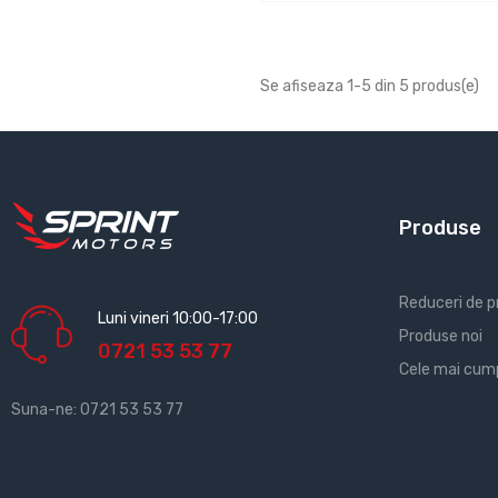
Se afiseaza 1-5 din 5 produs(e)
Produse
Reduceri de p
Luni vineri 10:00-17:00
Produse noi
0721 53 53 77
Cele mai cum
Suna-ne:
0721 53 53 77