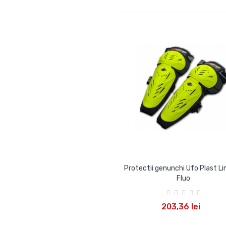
Protectii genunchi Ufo Plast L
Fluo
ADAUGA IN COS
203,36 lei