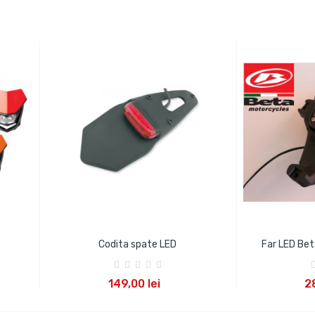
Codita spate LED
Far LED Bet
ADAUGA IN COS
ADA
149,00 lei
2