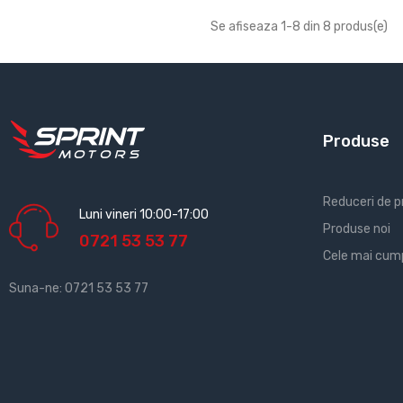
Se afiseaza 1-8 din 8 produs(e)
Produse
Reduceri de p
Luni vineri 10:00-17:00
Produse noi
0721 53 53 77
Cele mai cum
Suna-ne:
0721 53 53 77