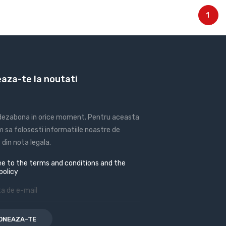
1
aza-te la noutati
 dezabona in orice moment. Pentru aceasta
 sa folosesti informatiile noastre de
din nota legala.
e to the terms and conditions and the
policy