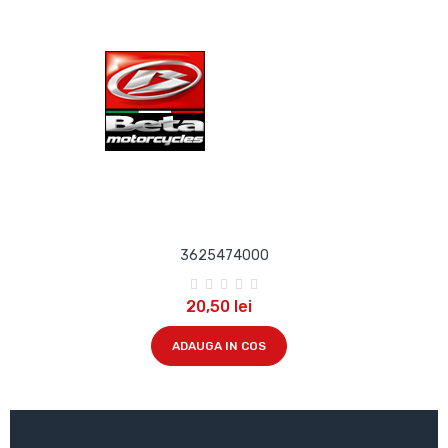
3625474000
20,50 lei
ADAUGA IN COS