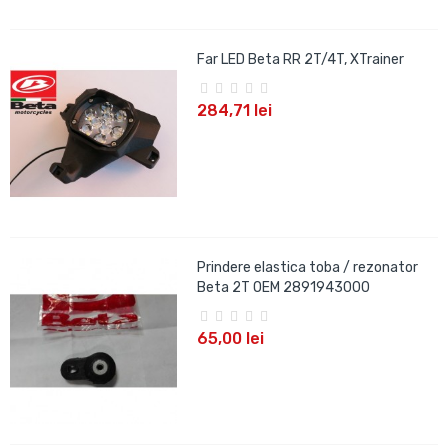
Far LED Beta RR 2T/4T, XTrainer
284,71 lei
Prindere elastica toba / rezonator
Beta 2T OEM 2891943000
65,00 lei