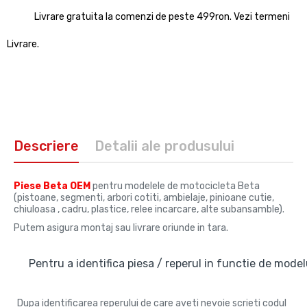
Livrare gratuita la comenzi de peste 499ron. Vezi termeni
Livrare.
Descriere
Detalii ale produsului
Piese Beta OEM
pentru modelele de motocicleta Beta
(pistoane, segmenti, arbori cotiti, ambielaje, pinioane cutie,
chiuloasa , cadru, plastice, relee incarcare, alte subansamble).
Putem asigura montaj sau livrare oriunde in tara.
Pentru a identifica piesa / reperul in functie de modelu
Dupa identificarea reperului de care aveti nevoie scrieti codul