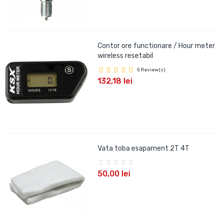
Contor ore functionare / Hour meter
wireless resetabil
5 Review(s)
132,18 lei
Vata toba esapament 2T 4T
50,00 lei