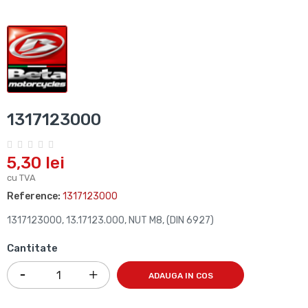
1317123000
5,30 lei
cu TVA
Reference:
1317123000
1317123000, 13.17123.000, NUT M8, (DIN 6927)
Cantitate
ADAUGA IN COS