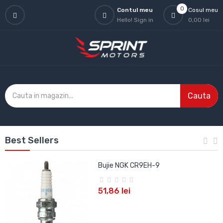
0
Contul meu
Cosul meu
Hello!
Sign in
0,00 lei
Cauta
Best Sellers
Bujie NGK CR9EH-9
51,86 lei