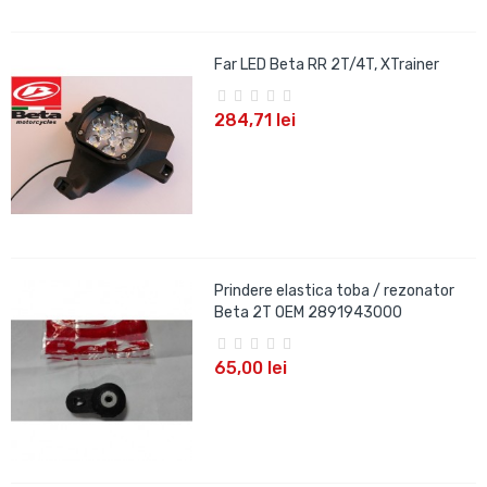
Far LED Beta RR 2T/4T, XTrainer
284,71 lei
Prindere elastica toba / rezonator
Beta 2T OEM 2891943000
65,00 lei