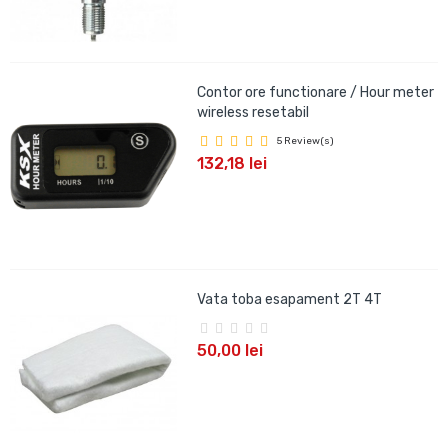
Contor ore functionare / Hour meter
wireless resetabil
5 Review(s)
132,18 lei
Vata toba esapament 2T 4T
50,00 lei