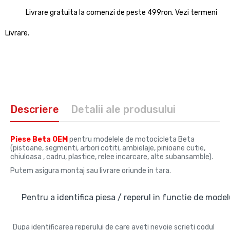
Livrare gratuita la comenzi de peste 499ron. Vezi termeni
Livrare.
Descriere
Detalii ale produsului
Piese Beta OEM
pentru modelele de motocicleta Beta
(pistoane, segmenti, arbori cotiti, ambielaje, pinioane cutie,
chiuloasa , cadru, plastice, relee incarcare, alte subansamble).
Putem asigura montaj sau livrare oriunde in tara.
Pentru a identifica piesa / reperul in functie de modelu
Dupa identificarea reperului de care aveti nevoie scrieti codul