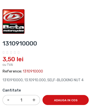
1310910000
3,50 lei
cu TVA
Reference:
1310910000
1310910000, 13.10910.000, SELF-BLOCKING NUT 4
Cantitate
ADAUGA IN COS