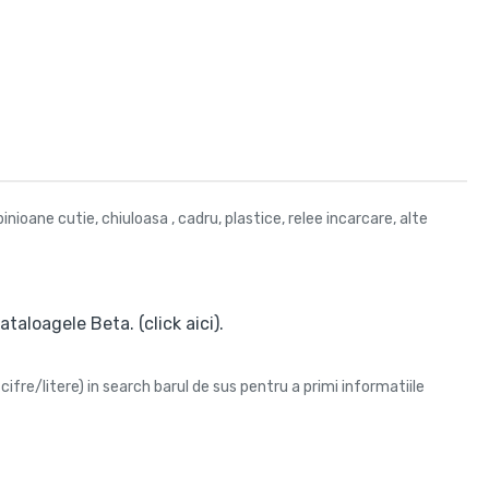
ioane cutie, chiuloasa , cadru, plastice, relee incarcare, alte
taloagele Beta. (click aici).
cifre/litere) in search barul de sus pentru a primi informatiile