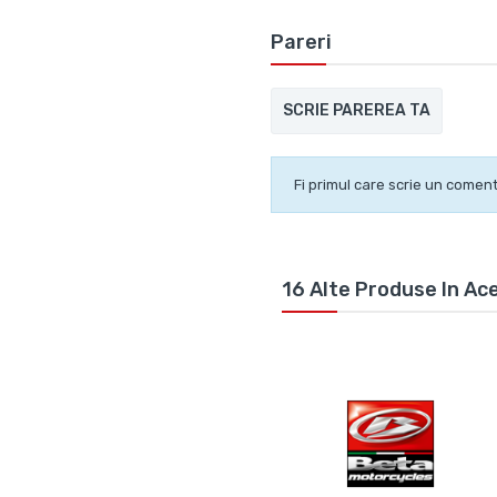
Pareri
SCRIE PAREREA TA
Fi primul care scrie un coment
16 Alte Produse In Ac