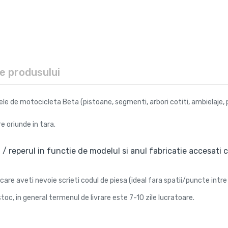
le produsului
e de motocicleta Beta (pistoane, segmenti, arbori cotiti, ambielaje, pin
e oriunde in tara.
 / reperul in functie de modelul si anul fabricatie accesati ca
care aveti nevoie scrieti codul de piesa (ideal fara spatii/puncte intre 
toc, in general termenul de livrare este 7-10 zile lucratoare.