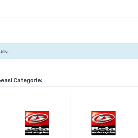
ariu !
eeasi Categorie: