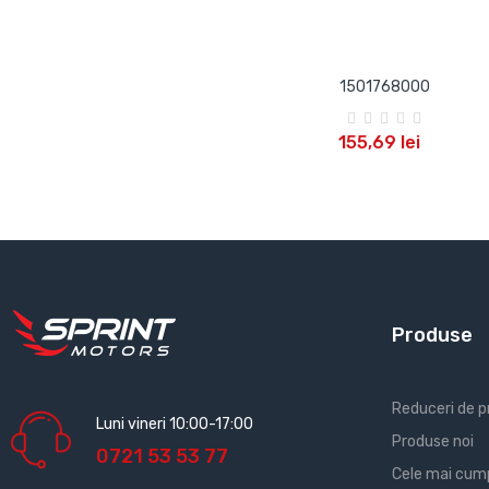
1501768000
ADAUGA IN COS
155,69 lei
Produse
Reduceri de p
Luni vineri 10:00-17:00
Produse noi
0721 53 53 77
Cele mai cum