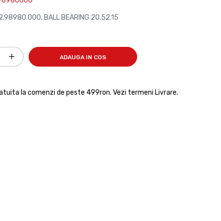
98980000
.98980.000, BALL BEARING 20.52.15
ADAUGA IN COS
ratuita la comenzi de peste 499ron. Vezi termeni Livrare.