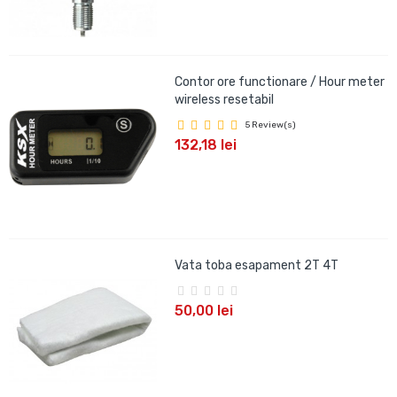
Contor ore functionare / Hour meter
wireless resetabil
5 Review(s)
132,18 lei
Vata toba esapament 2T 4T
50,00 lei