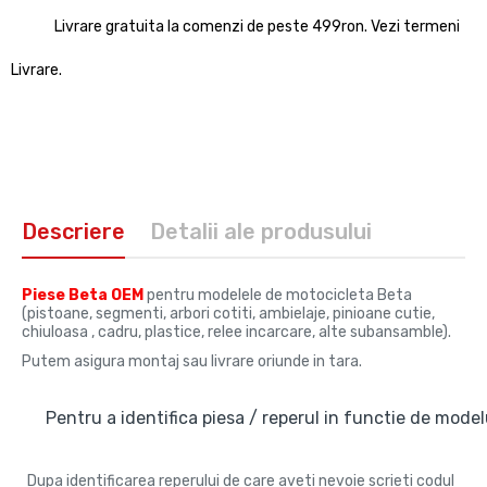
Livrare gratuita la comenzi de peste 499ron. Vezi termeni
Livrare.
Descriere
Detalii ale produsului
Piese Beta OEM
pentru modelele de motocicleta Beta
(pistoane, segmenti, arbori cotiti, ambielaje, pinioane cutie,
chiuloasa , cadru, plastice, relee incarcare, alte subansamble).
Putem asigura montaj sau livrare oriunde in tara.
Pentru a identifica piesa / reperul in functie de modelu
Dupa identificarea reperului de care aveti nevoie scrieti codul