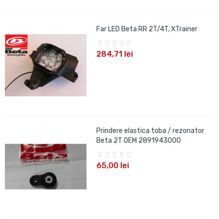
Far LED Beta RR 2T/4T, XTrainer
284,71 lei
Prindere elastica toba / rezonator
Beta 2T OEM 2891943000
65,00 lei