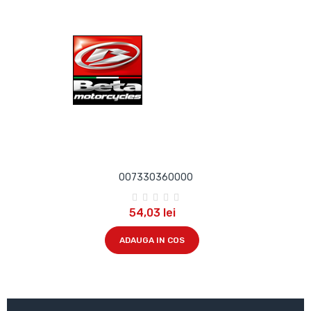
007330360000
54,03 lei
ADAUGA IN COS