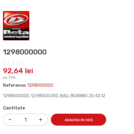
1298000000
92,64 lei
cu TVA
Reference:
1298000000
1298000000, 12.98000.000, BALL BEARING 20.42.12
Cantitate
ADAUGA IN COS