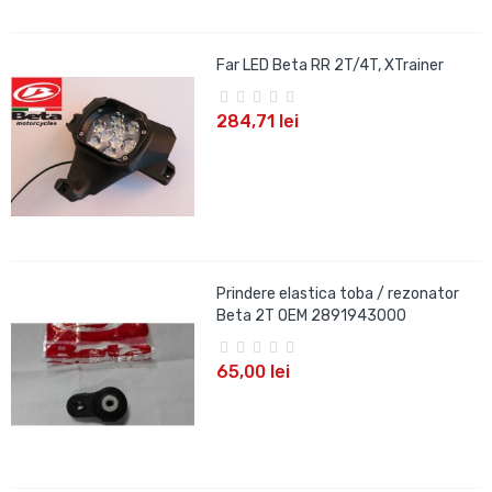
Far LED Beta RR 2T/4T, XTrainer
284,71 lei
Prindere elastica toba / rezonator
Beta 2T OEM 2891943000
65,00 lei