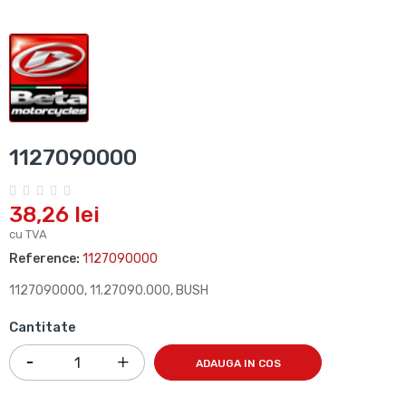
1127090000
38,26 lei
cu TVA
Reference:
1127090000
1127090000, 11.27090.000, BUSH
Cantitate
ADAUGA IN COS