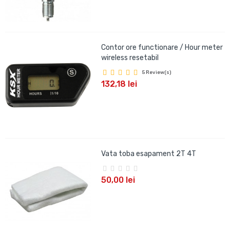
Contor ore functionare / Hour meter
wireless resetabil
5 Review(s)
132,18 lei
Vata toba esapament 2T 4T
50,00 lei