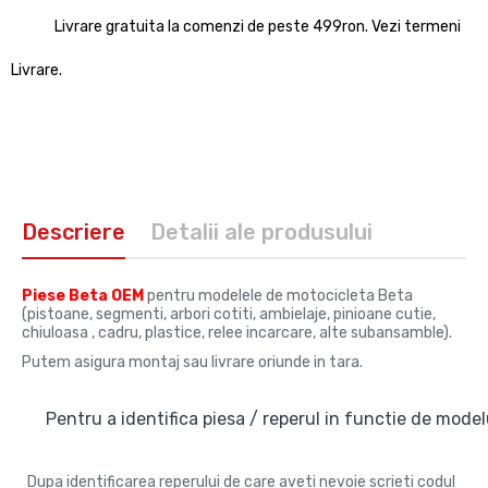
Livrare gratuita la comenzi de peste 499ron. Vezi termeni
Livrare.
Descriere
Detalii ale produsului
Piese Beta OEM
pentru modelele de motocicleta Beta
(pistoane, segmenti, arbori cotiti, ambielaje, pinioane cutie,
chiuloasa , cadru, plastice, relee incarcare, alte subansamble).
Putem asigura montaj sau livrare oriunde in tara.
Pentru a identifica piesa / reperul in functie de modelu
Dupa identificarea reperului de care aveti nevoie scrieti codul