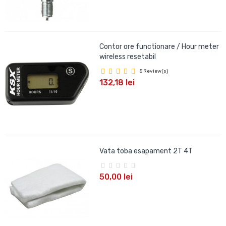
Contor ore functionare / Hour meter
wireless resetabil
5 Review(s)
132,18 lei
Vata toba esapament 2T 4T
50,00 lei