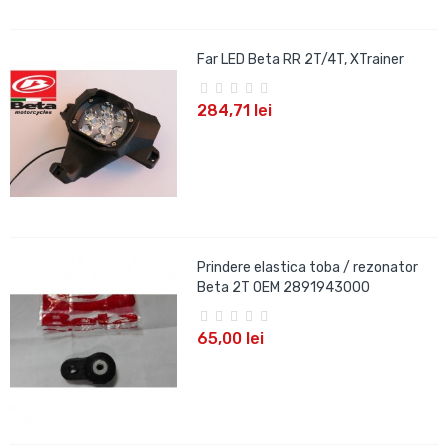
Far LED Beta RR 2T/4T, XTrainer
284,71 lei
Prindere elastica toba / rezonator
Beta 2T OEM 2891943000
65,00 lei