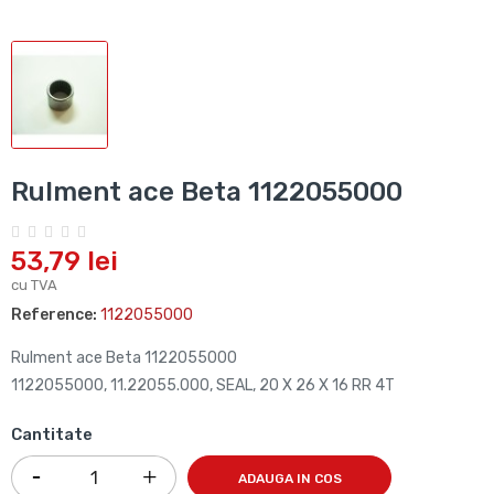
Rulment ace Beta 1122055000
53,79 lei
cu TVA
Reference:
1122055000
Rulment ace Beta 1122055000
1122055000, 11.22055.000, SEAL, 20 X 26 X 16 RR 4T
Cantitate
ADAUGA IN COS