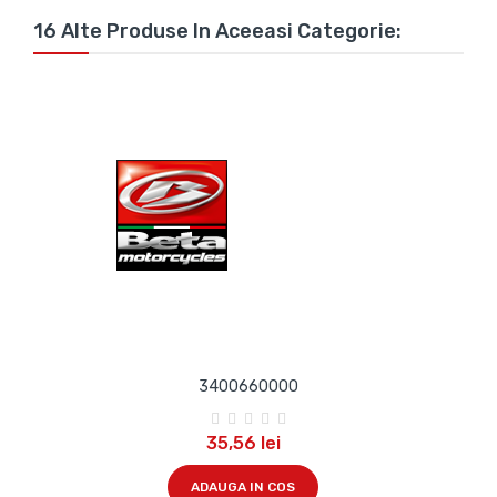
16 Alte Produse In Aceeasi Categorie:
3400660000
35,56 lei
ADAUGA IN COS