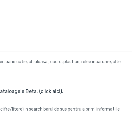
ioane cutie, chiuloasa , cadru, plastice, relee incarcare, alte
taloagele Beta. (click aici).
cifre/litere) in search barul de sus pentru a primi informatiile