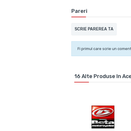
Pareri
SCRIE PAREREA TA
Fi primul care scrie un coment
16 Alte Produse In Ac