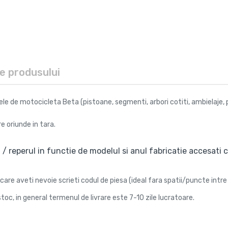
le produsului
e de motocicleta Beta (pistoane, segmenti, arbori cotiti, ambielaje, pin
e oriunde in tara.
 / reperul in functie de modelul si anul fabricatie accesati ca
care aveti nevoie scrieti codul de piesa (ideal fara spatii/puncte intre 
toc, in general termenul de livrare este 7-10 zile lucratoare.