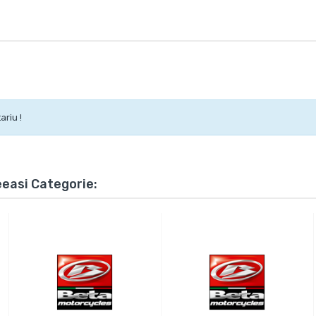
ariu !
eeasi Categorie: