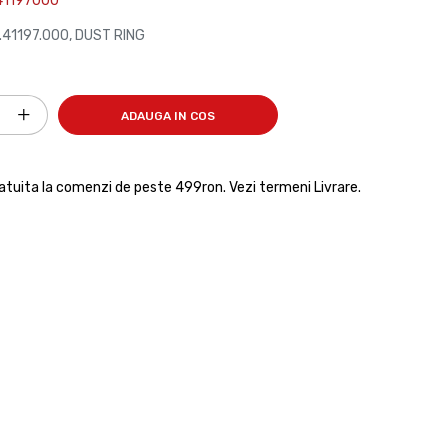
41197000
.41197.000, DUST RING
ADAUGA IN COS
ratuita la comenzi de peste 499ron. Vezi termeni Livrare.