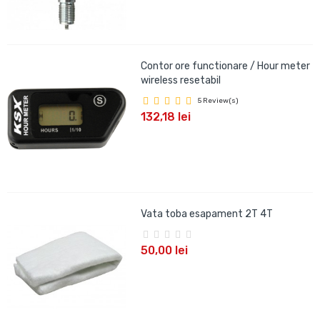
Contor ore functionare / Hour meter
wireless resetabil
5 Review(s)
132,18 lei
Vata toba esapament 2T 4T
50,00 lei