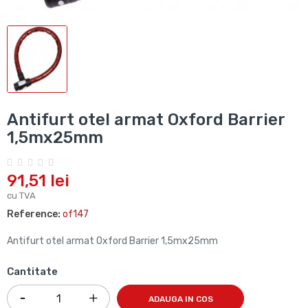
Antifurt otel armat Oxford Barrier
1,5mx25mm
91,51 lei
cu TVA
Reference:
of147
Antifurt otel armat Oxford Barrier 1,5mx25mm
Cantitate
ADAUGA IN COS