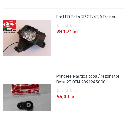
Far LED Beta RR 2T/4T, XTrainer
284,71 lei
Prindere elastica toba / rezonator
Beta 2T OEM 2891943000
65,00 lei