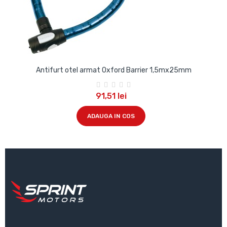
Antifurt otel armat Oxford Barrier 1,5mx25mm
91,51 lei
ADAUGA IN COS