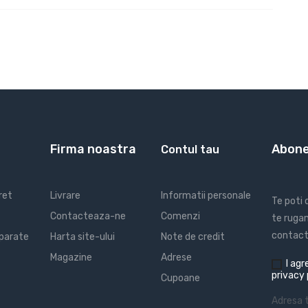
Firma noastra
Abone
Contul tau
ret
Livrare
Informatii personale
Te poti
Contacteaza-ne
Comenzi
te rugam
contact 
parate
Harta site-ului
Note de credit
Magazine
Adrese
I
agre
privacy 
Cupoane