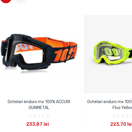
Ochelari enduro mx 100% ACCURI
Ochelari enduro mx 10
GUNMETAL
Fluo Yello
ADAUGA IN COS
ADAUGA IN C
233,87 lei
223,70 le